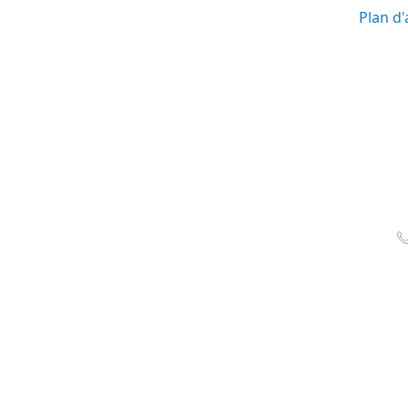
Plan d'