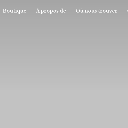
Boutique
À propos de
Où nous trouver