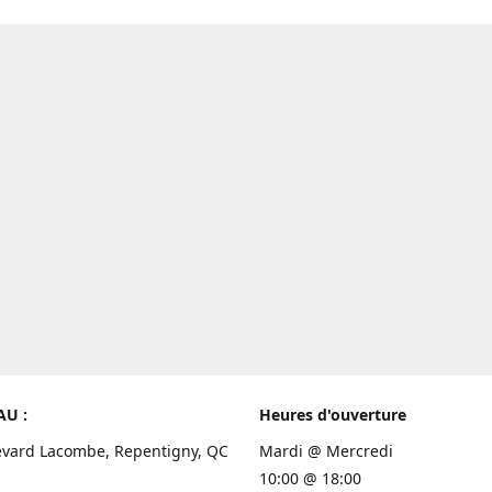
AU :
Heures d'ouverture
evard Lacombe, Repentigny, QC
Mardi @ Mercredi
10:00 @ 18:00