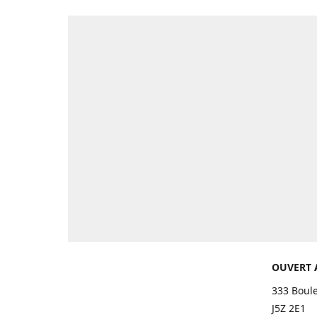
OUVERT 
333 Boul
J5Z 2E1