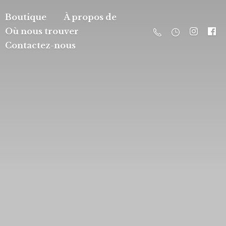
Boutique
À propos de
Où nous trouver
Contactez-nous