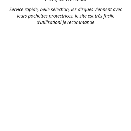
Service rapide, belle sélection, les disques viennent avec
leurs pochettes protectrices, le site est très facile
d’utilisation! Je recommande
M. Piché
Client, AVIS Facebook
Très satisfait de ma commande ! ça été rapide et le prix