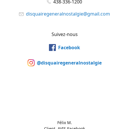
438-336-1200
disquairegeneralnostalgie@gmail.com
Suivez-nous
Facebook
@disquairegeneralnostalgie
Félix M.
Client, AVIS Facebook