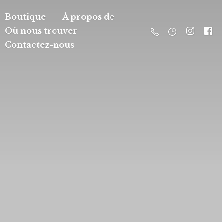
Boutique
À propos de
Où nous trouver
Contactez-nous