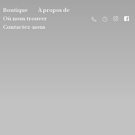
Boutique
À propos de
Où nous trouver
Contactez-nous