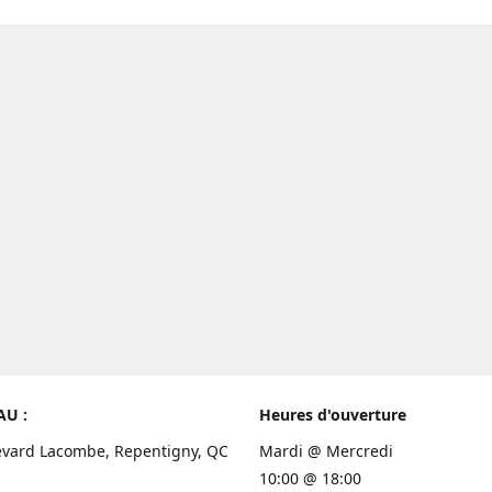
AU :
Heures d'ouverture
evard Lacombe, Repentigny, QC
Mardi @ Mercredi
10:00 @ 18:00