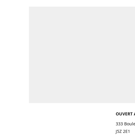
OUVERT 
333 Boul
J5Z 2E1