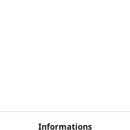
Informations