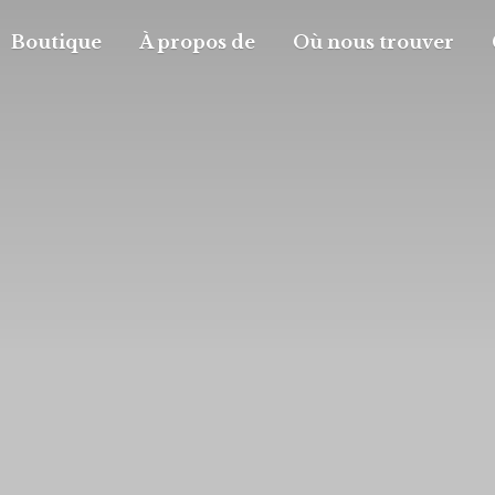
Boutique
À propos de
Où nous trouver