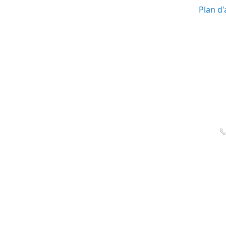
Plan d'