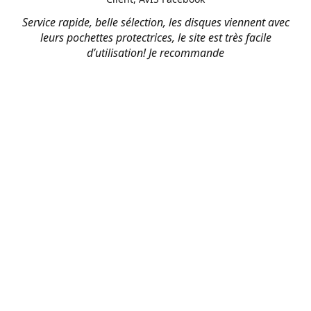
Service rapide, belle sélection, les disques viennent avec
leurs pochettes protectrices, le site est très facile
d’utilisation! Je recommande
M. Piché
Client, AVIS Facebook
Très satisfait de ma commande ! ça été rapide et le prix