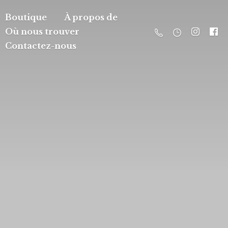
Boutique
À propos de
Où nous trouver
Contactez-nous