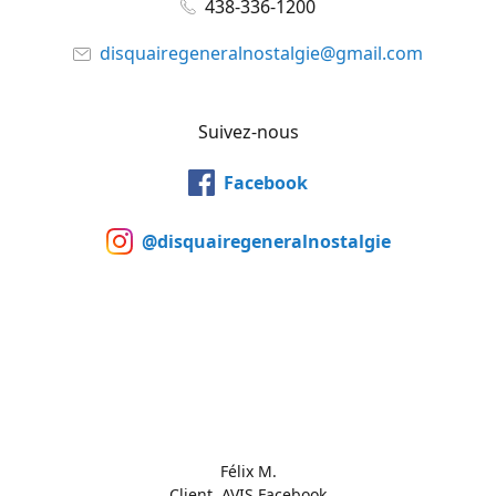
438-336-1200
disquairegeneralnostalgie@gmail.com
Suivez-nous
Facebook
@disquairegeneralnostalgie
Félix M.
Client, AVIS Facebook