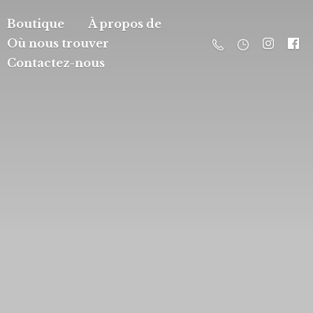
Boutique
À propos de
Où nous trouver
Contactez-nous