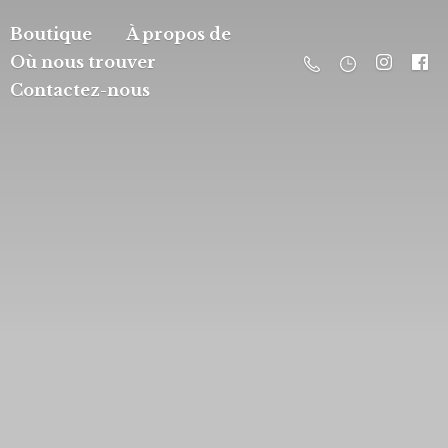
Boutique
À propos de
Où nous trouver
Contactez-nous