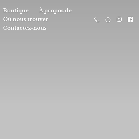
Boutique
À propos de
Où nous trouver
Contactez-nous