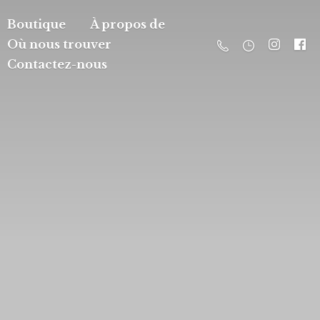
Boutique
À propos de
Où nous trouver
Contactez-nous