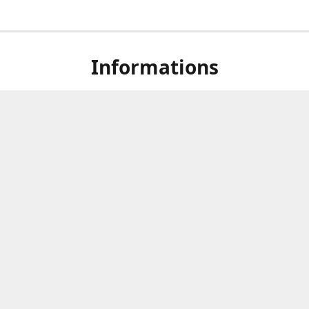
Informations