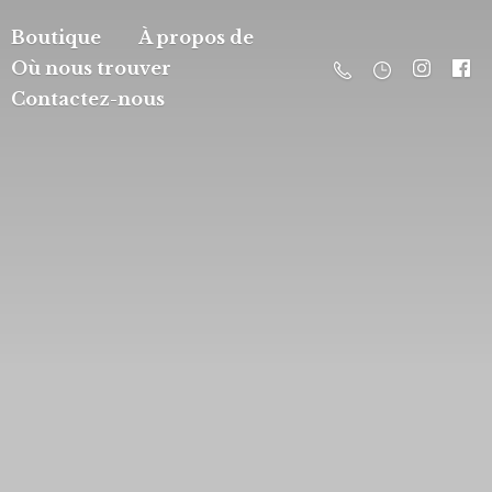
Boutique
À propos de
Où nous trouver
Contactez-nous