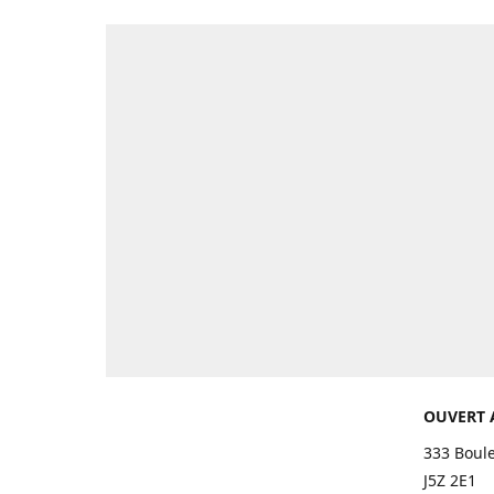
OUVERT 
333 Boul
J5Z 2E1