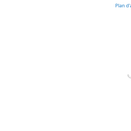
Plan d'