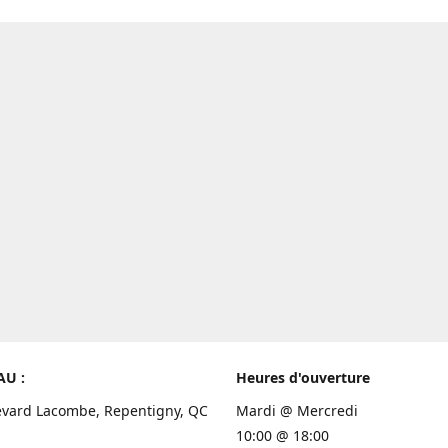
AU :
Heures d'ouverture
evard Lacombe, Repentigny, QC
Mardi @ Mercredi
10:00 @ 18:00