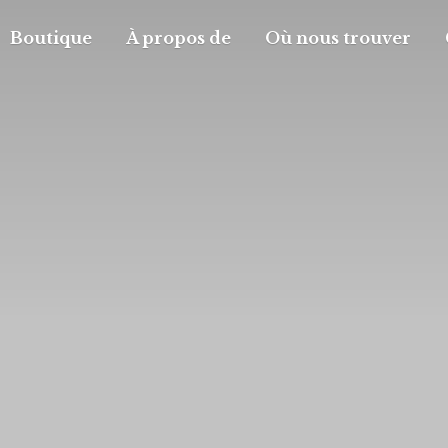
Boutique
À propos de
Où nous trouver