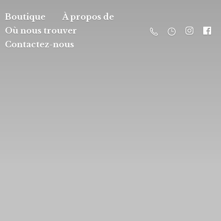
Boutique
À propos de
Où nous trouver
Contactez-nous