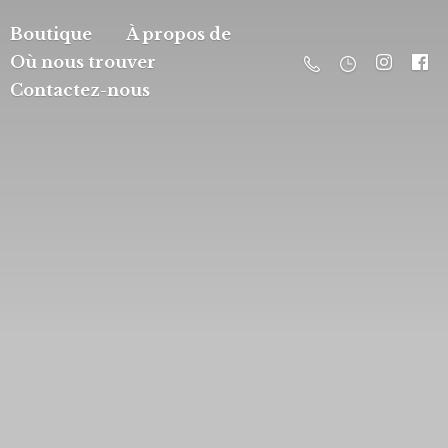
Boutique
À propos de
Où nous trouver
Contactez-nous