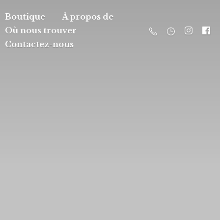
Boutique
À propos de
Où nous trouver
Contactez-nous