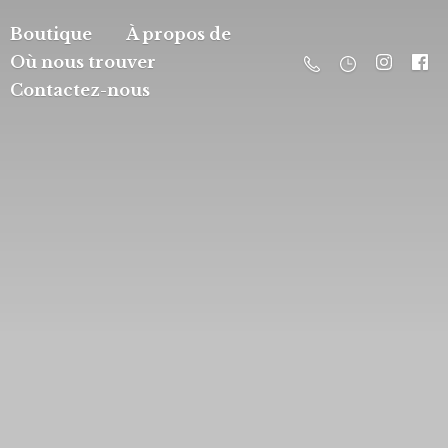
Boutique
À propos de
Où nous trouver
Contactez-nous