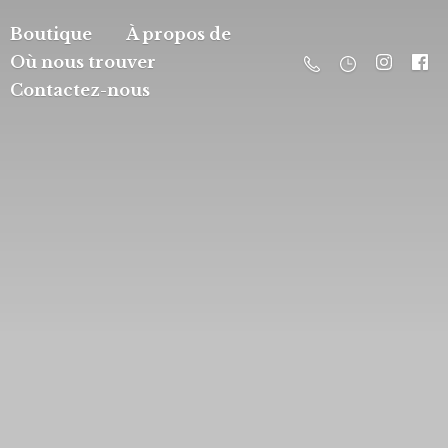
Boutique
À propos de
Où nous trouver
Contactez-nous