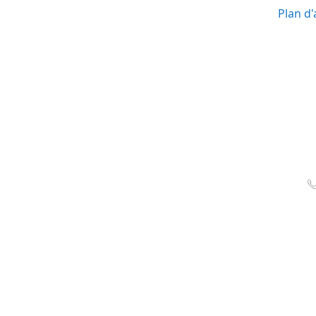
Plan d'