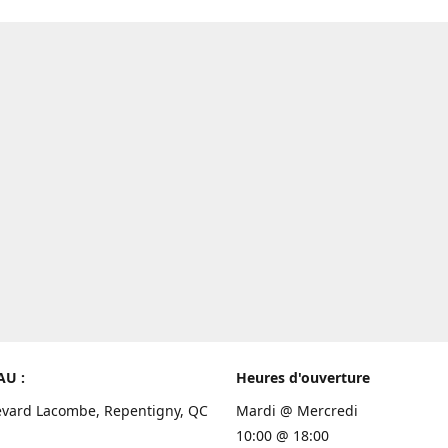
AU :
Heures d'ouverture
evard Lacombe, Repentigny, QC
Mardi @ Mercredi
10:00 @ 18:00