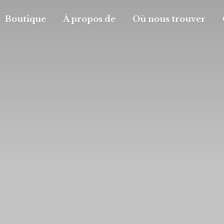
Boutique
À propos de
Où nous trouver