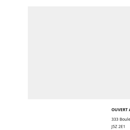
OUVERT 
333 Boul
J5Z 2E1