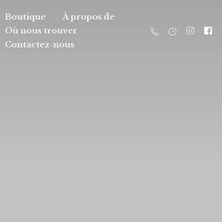
Boutique
À propos de
Où nous trouver
Contactez-nous