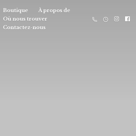
Boutique
À propos de
Où nous trouver
Contactez-nous