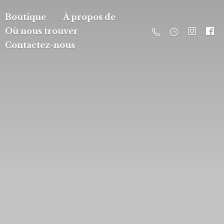
Boutique
À propos de
Où nous trouver
Contactez-nous