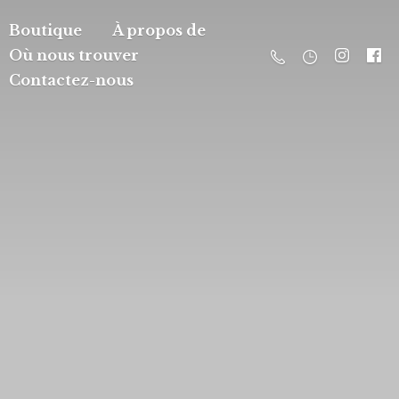
Boutique
À propos de
Où nous trouver
Contactez-nous