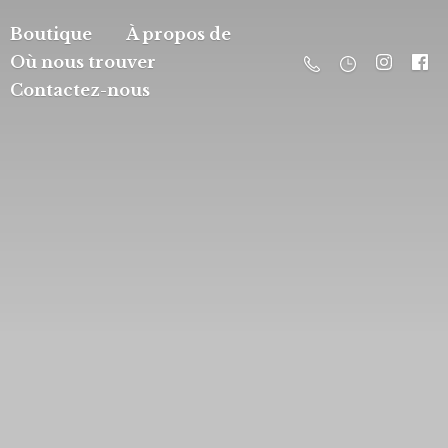
Boutique
À propos de
Où nous trouver
Contactez-nous