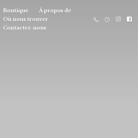
Boutique
À propos de
Où nous trouver
Contactez-nous