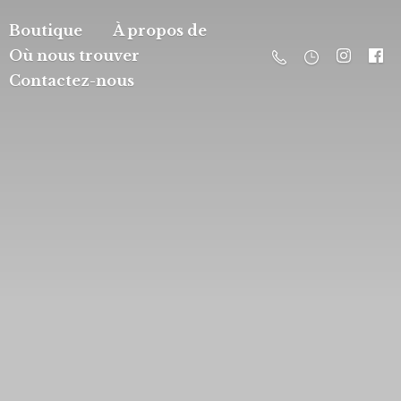
Boutique
À propos de
Où nous trouver
Contactez-nous