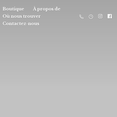
Boutique
À propos de
Où nous trouver
Contactez-nous