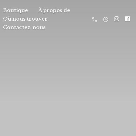
Boutique
À propos de
Où nous trouver
Contactez-nous