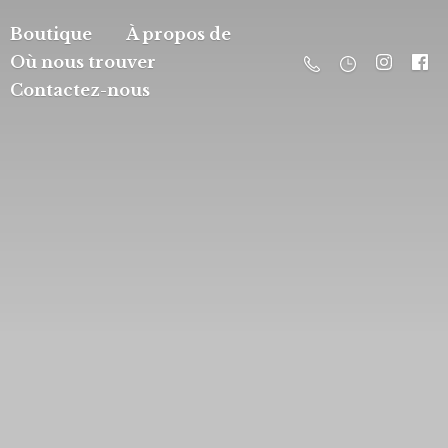
Boutique
À propos de
Où nous trouver
Contactez-nous