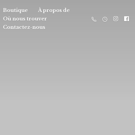
Boutique
À propos de
Où nous trouver
Contactez-nous