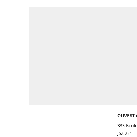
OUVERT 
333 Boul
J5Z 2E1