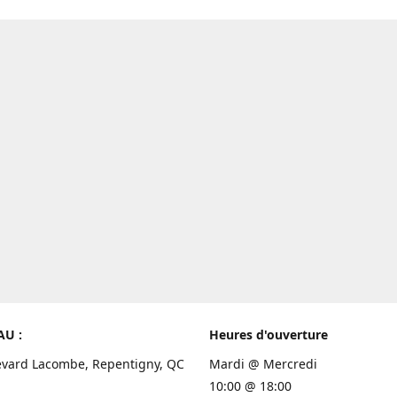
AU :
Heures d'ouverture
evard Lacombe, Repentigny, QC
Mardi @ Mercredi
10:00 @ 18:00