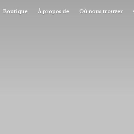
Boutique
À propos de
Où nous trouver