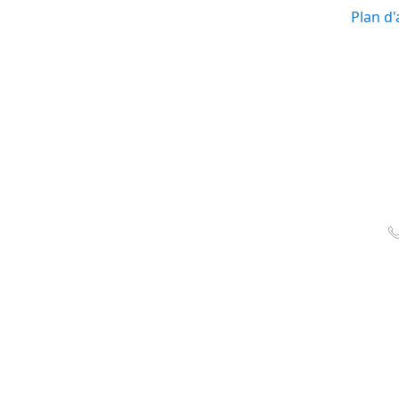
Plan d'