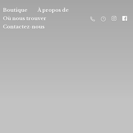
Boutique
À propos de
Où nous trouver
Contactez-nous