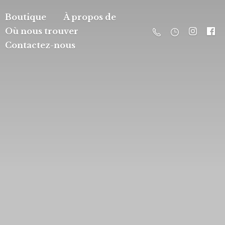
Boutique
À propos de
Où nous trouver
Contactez-nous