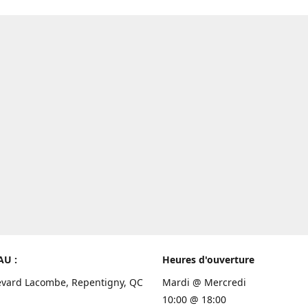
AU :
Heures d'ouverture
evard Lacombe, Repentigny, QC
Mardi @ Mercredi
10:00 @ 18:00