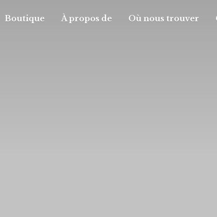
Boutique
À propos de
Où nous trouver