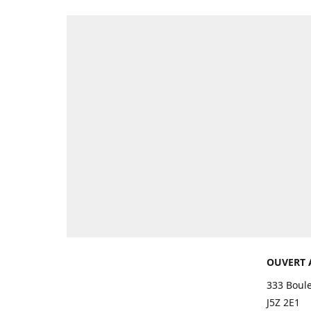
OUVERT 
333 Boul
J5Z 2E1