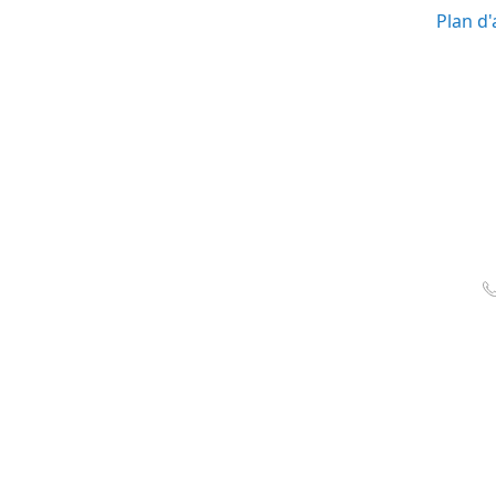
Plan d'