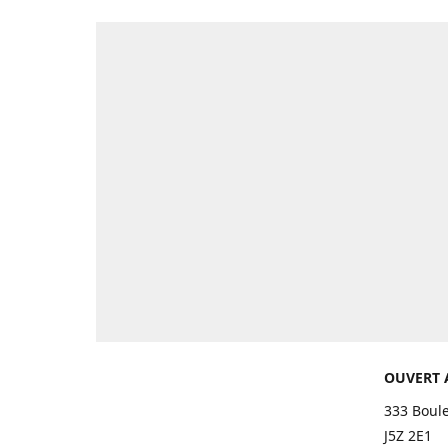
OUVERT 
333 Boul
J5Z 2E1