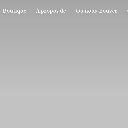
Boutique
À propos de
Où nous trouver