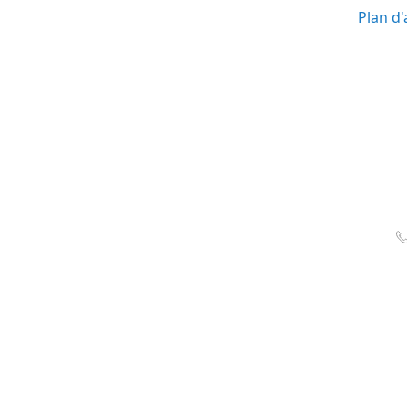
Plan d'