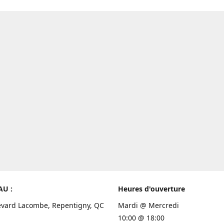
AU :
Heures d'ouverture
evard Lacombe, Repentigny, QC
Mardi @ Mercredi
10:00 @ 18:00