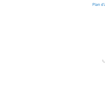
Plan d'