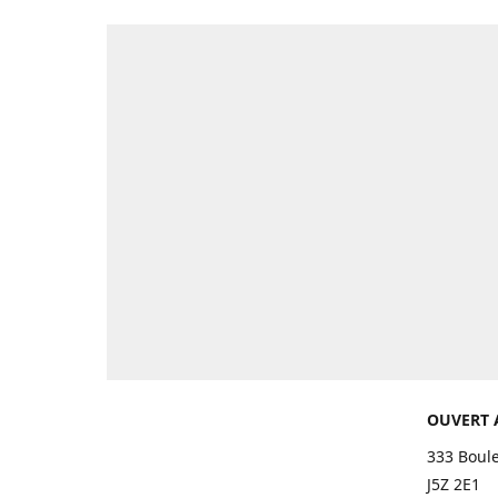
OUVERT 
333 Boul
J5Z 2E1