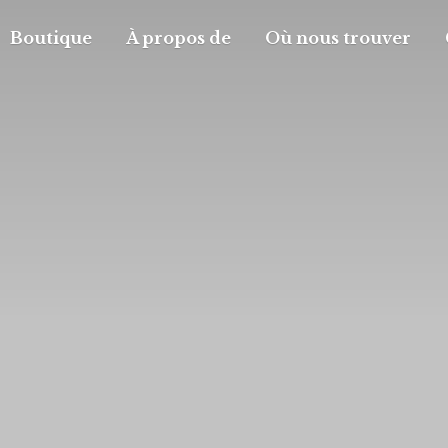
Boutique
À propos de
Où nous trouver