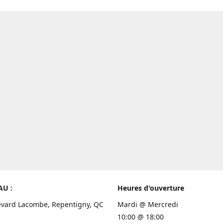
AU :
Heures d'ouverture
evard Lacombe, Repentigny, QC
Mardi @ Mercredi
10:00 @ 18:00