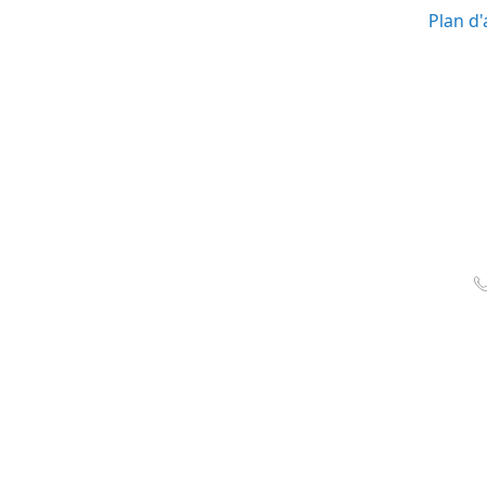
Plan d'