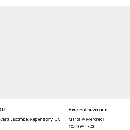
AU :
Heures d'ouverture
evard Lacombe, Repentigny, QC
Mardi @ Mercredi
10:00 @ 18:00