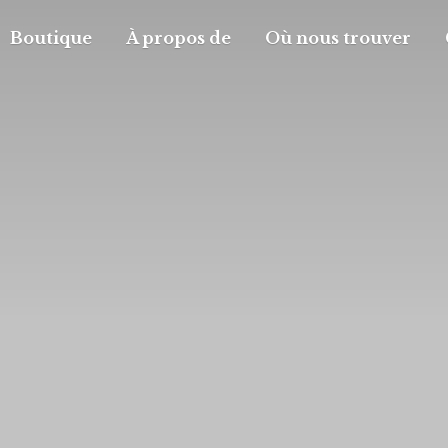
Boutique
À propos de
Où nous trouver