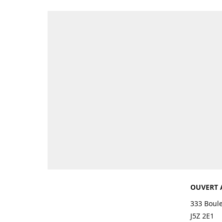
OUVERT 
333 Boul
J5Z 2E1