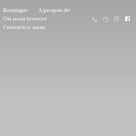
Boutique
À propos de
Où nous trouver
Contactez-nous