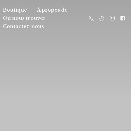
Boutique
À propos de
Où nous trouver
Contactez-nous