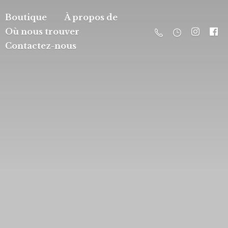
Boutique
À propos de
Où nous trouver
Contactez-nous