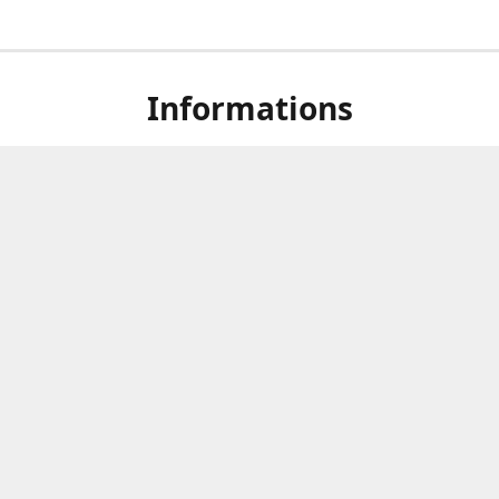
Informations