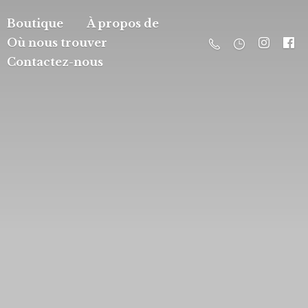
Boutique
À propos de
Où nous trouver
Contactez-nous