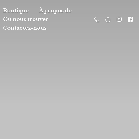
Boutique
À propos de
Où nous trouver
Contactez-nous