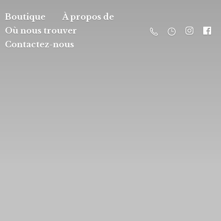
Boutique
À propos de
Où nous trouver
Contactez-nous