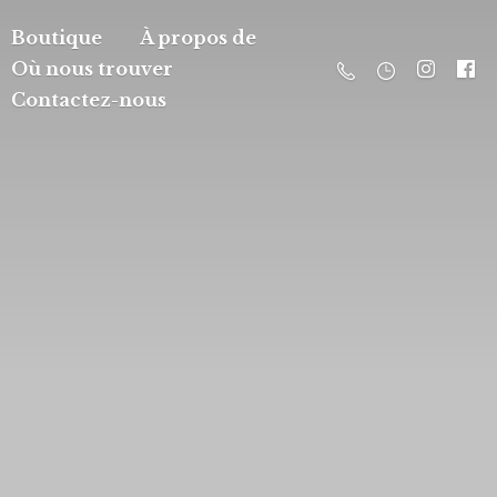
Boutique
À propos de
Où nous trouver
Contactez-nous