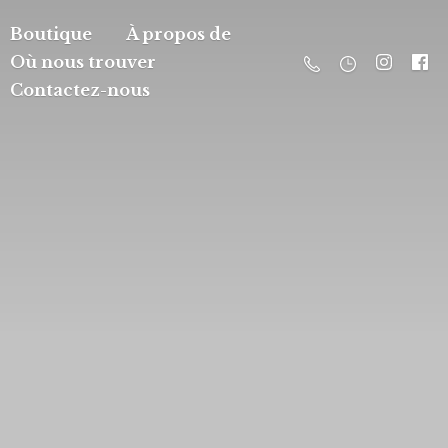
Boutique
À propos de
Où nous trouver
Contactez-nous