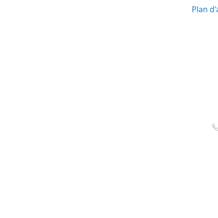
Plan d'