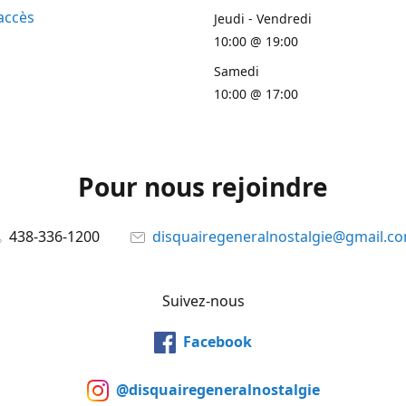
accès
Jeudi - Vendredi
10:00 @ 19:00
Samedi
10:00 @ 17:00
Pour nous rejoindre
438-336-1200
disquairegeneralnostalgie@gmail.c
Suivez-nous
Facebook
@disquairegeneralnostalgie