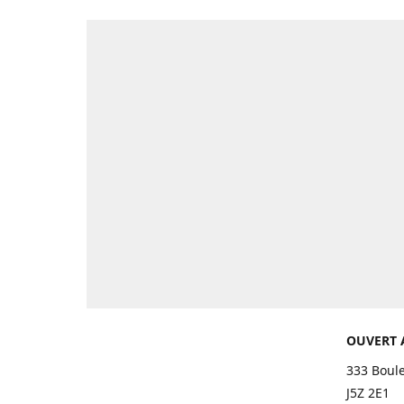
OUVERT 
333 Boul
J5Z 2E1