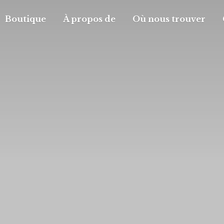
Boutique
À propos de
Où nous trouver