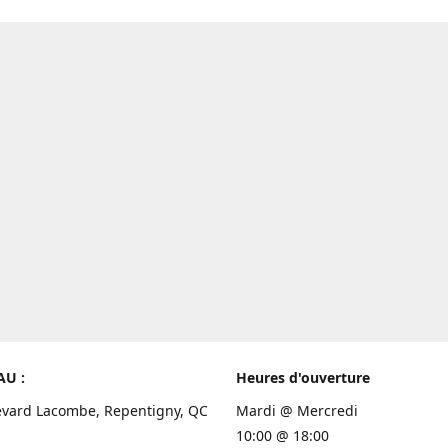
AU :
Heures d'ouverture
evard Lacombe, Repentigny, QC
Mardi @ Mercredi
10:00 @ 18:00