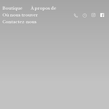
Boutique
À propos de
Où nous trouver
Contactez-nous