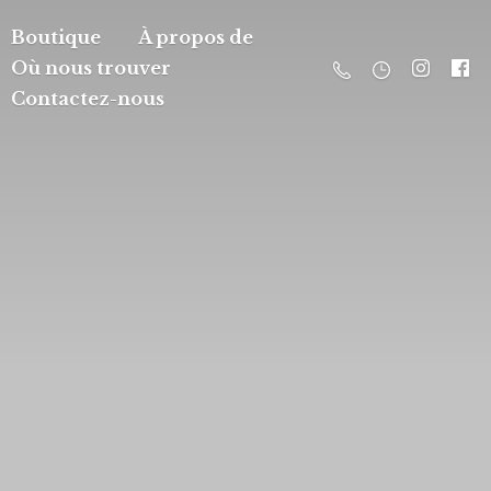
Boutique
À propos de
Où nous trouver
Contactez-nous