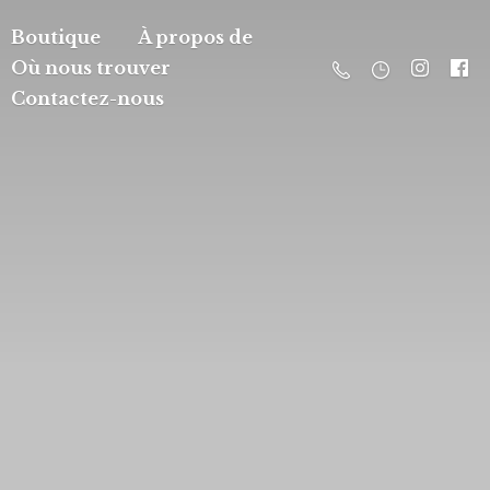
Boutique
À propos de
Où nous trouver
Contactez-nous