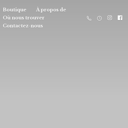
Boutique
À propos de
Où nous trouver
Contactez-nous