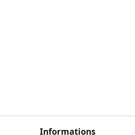
Informations