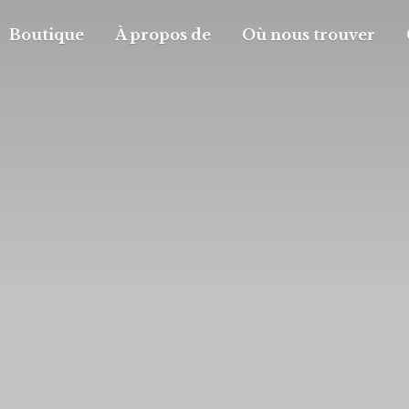
Boutique
À propos de
Où nous trouver