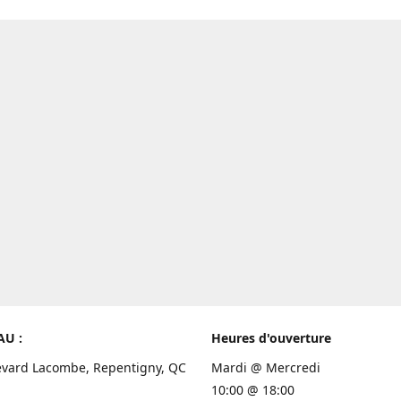
AU :
Heures d'ouverture
evard Lacombe, Repentigny, QC
Mardi @ Mercredi
10:00 @ 18:00