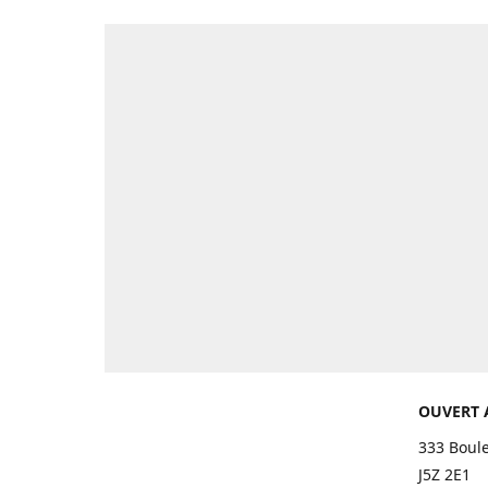
OUVERT 
333 Boul
J5Z 2E1