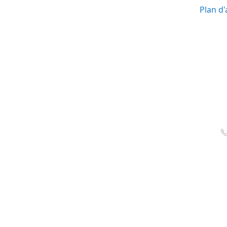
Plan d'